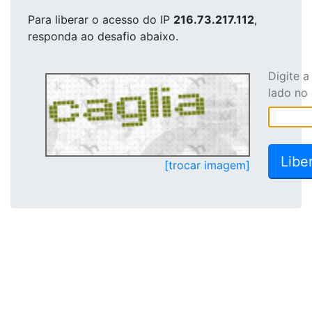
Para liberar o acesso
do IP
216.73.217.112
,
responda ao desafio abaixo.
Digite 
lado no
[trocar imagem]